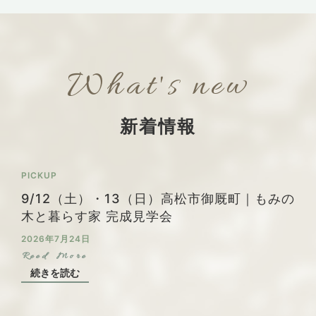
What's new
新着情報
PICKUP
9/12（土）・13（日）高松市御厩町｜もみの
木と暮らす家 完成見学会
2026年7月24日
続きを読む