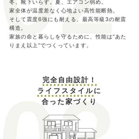
冬、靴下いらず。夏、エアコン弱め。
家全体が温度差なく心地よい高性能断熱。
そして震度6強にも耐える、最高等級3の耐震
構造。
家族の命と暮らしを守るために、性能は“あた
りまえ以上”でつくっています。
完全自由設計！
ライフスタイル
に
合った家づくり