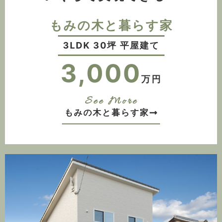
もみの木と暮らす家
3LDK 30坪 平屋建て
3,000
万円
See More
もみの木と暮らす家