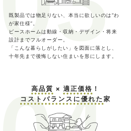
既製品では物足りない、本当に欲しいのは“わ
が家仕様”。
ピースホームは動線・収納・デザイン・将来
設計までフルオーダー。
「こんな暮らしがしたい」を図面に落とし、
十年先まで後悔しない住まいを形にします。
高品質
×
適正価格
！
コストバランスに優れた
家