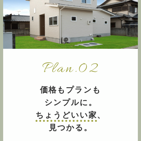
Plan.02
価格もプランも
シンプルに。
ちょうどいい家
、
見つかる。