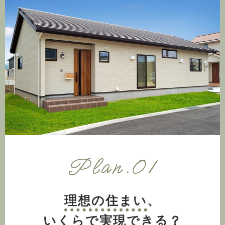
Plan.01
理想の住まい
、
いくらで実現できる？