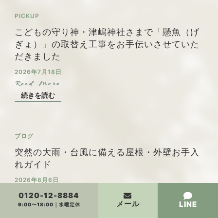
PICKUP
こどもの守り神・津嶋神社さまで「懸魚（げ
ぎょ）」の取替え工事をお手伝いさせていた
だきました
2026年7月18日
続きを読む
ブログ
突然の大雨・台風に備える屋根・外壁お手入
れガイド
2026年8月6日
0120-12-8884
メール
続きを読む
LINE