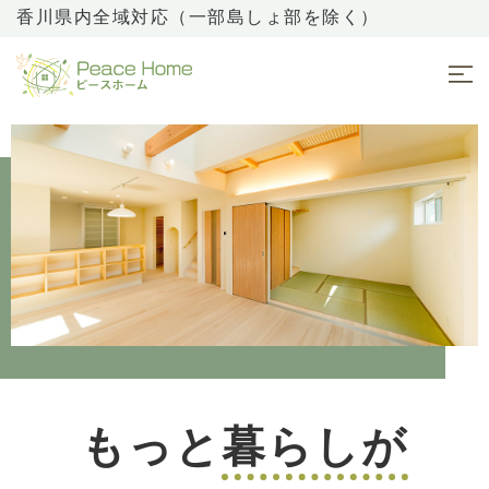
香川県内全域対応（一部島しょ部を除く）
もっと
暮らしが