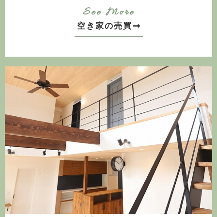
See More
空き家の売買