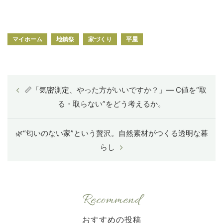
マイホーム
地鎮祭
家づくり
平屋
📏「気密測定、やった方がいいですか？」― C値を“取
る・取らない”をどう考えるか。
🌿“匂いのない家”という贅沢。自然素材がつくる透明な暮
らし
Recommend