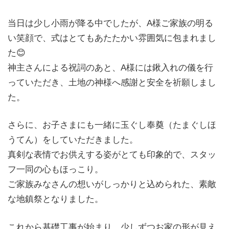
当日は少し小雨が降る中でしたが、A様ご家族の明る
い笑顔で、式はとてもあたたかい雰囲気に包まれまし
た😊
神主さんによる祝詞のあと、A様には鍬入れの儀を行
っていただき、土地の神様へ感謝と安全を祈願しまし
た。
さらに、お子さまにも一緒に玉ぐし奉奠（たまぐしほ
うてん）をしていただきました。
真剣な表情でお供えする姿がとても印象的で、スタッ
フ一同の心もほっこり。
ご家族みなさんの想いがしっかりと込められた、素敵
な地鎮祭となりました。
これから基礎工事が始まり、少しずつお家の形が見え