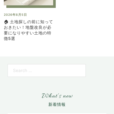
2026年8月5日
🏠 土地探しの前に知って
おきたい！地盤改良が必
要になりやすい土地の特
徴5選
What’s new