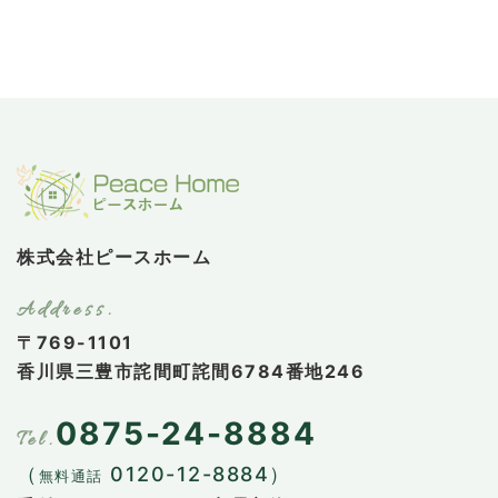
株式会社ピースホーム
〒769-1101
香川県三豊市詫間町詫間6784番地246
0875-24-8884
（
0120-12-8884）
無料通話