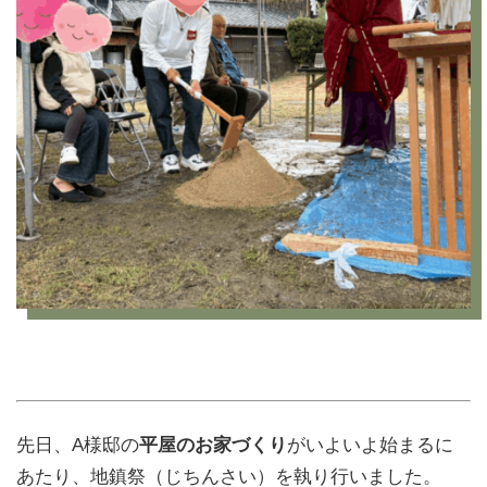
先日、A様邸の
平屋のお家づくり
がいよいよ始まるに
あたり、地鎮祭（じちんさい）を執り行いました。