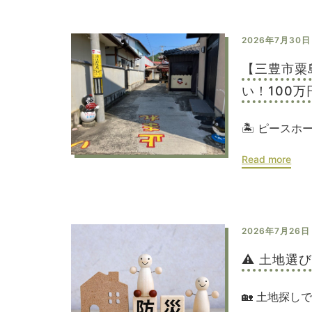
2026年7月30日
【三豊市粟
い！100
🏝️ ピース
Read more
2026年7月26日
⚠️ 土地
🏡 土地探し