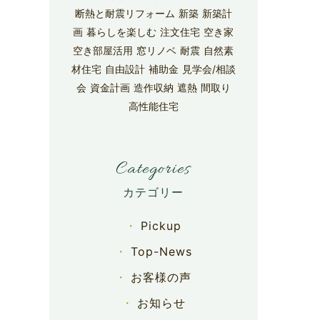
断熱と耐震リフォーム
新築
新築計
画
暮らしを楽しむ
注文住宅
空き家
空き部屋活用
窓リノベ
耐震
自然素
材住宅
自由設計
補助金
見学会/相談
会
資金計画
造作収納
遮熱
間取り
高性能住宅
Categories
Pickup
Top-News
お客様の声
お知らせ