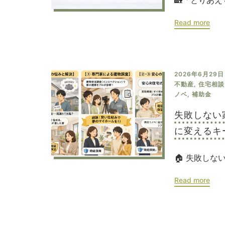
🏡「とりあえ
Read more
2026年6月29日
不動産
,
住宅相談
ノベ
,
補助金
失敗しない
に変えるキ
🏠 失敗しな
Read more