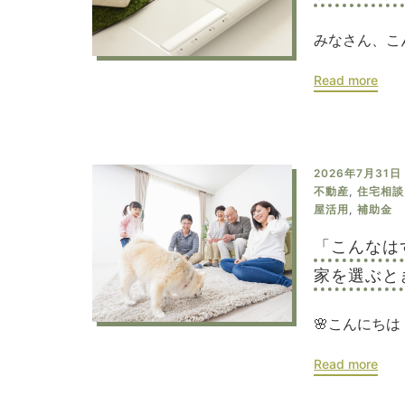
みなさん、こ
Read more
2026年7月31日
不動産
,
住宅相談
屋活用
,
補助金
「こんなは
家を選ぶと
🌸こんにちは
Read more