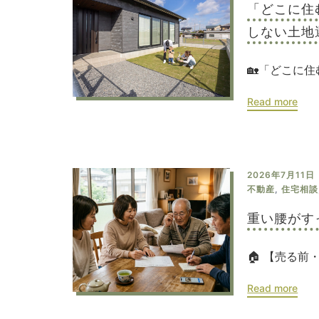
「どこに住
しない土地
🏡「どこに住
Read more
2026年7月11日
不動産
,
住宅相談
重い腰がす
🏠 【売る前
Read more