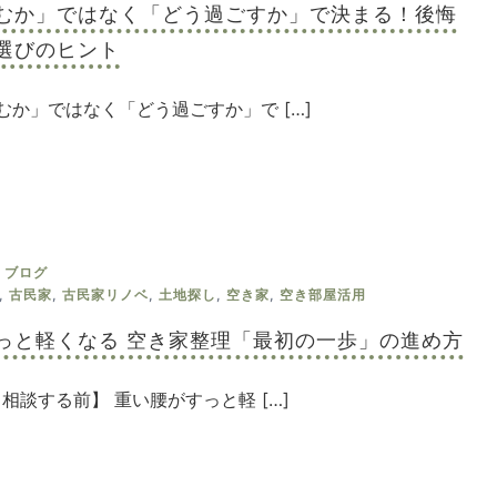
むか」ではなく「どう過ごすか」で決まる！後悔
選びのヒント
むか」ではなく「どう過ごすか」で […]
ブログ
,
古民家
,
古民家リノベ
,
土地探し
,
空き家
,
空き部屋活用
っと軽くなる 空き家整理「最初の一歩」の進め方
・相談する前】 重い腰がすっと軽 […]