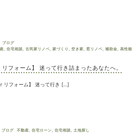
ブログ
産
,
住宅相談
,
古民家リノベ
,
家づくり
,
空き家
,
窓リノベ
,
補助金
,
高性能
or リフォーム】 迷って行き詰まったあなたへ。
or リフォーム】 迷って行き […]
ブログ
不動産
,
住宅ローン
,
住宅相談
,
土地探し