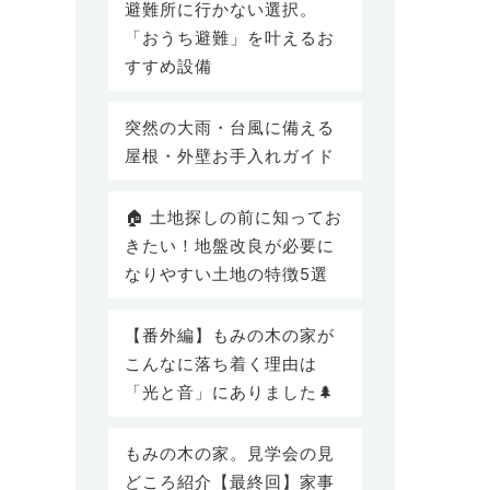
避難所に行かない選択。
「おうち避難」を叶えるお
すすめ設備
突然の大雨・台風に備える
屋根・外壁お手入れガイド
🏠 土地探しの前に知ってお
きたい！地盤改良が必要に
なりやすい土地の特徴5選
【番外編】もみの木の家が
こんなに落ち着く理由は
「光と音」にありました🌲
もみの木の家。見学会の見
どころ紹介【最終回】家事