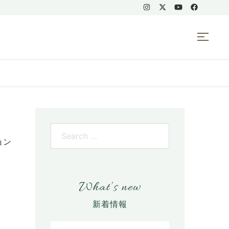
ョン
What’s new