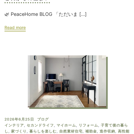
🌿 PeaceHome BLOG 「ただいま […]
Read more
2026年6月25日
ブログ
インテリア
,
セカンドライフ
,
マイホーム
,
リフォーム
,
子育て後の暮ら
し
,
家づくり
,
暮らしを楽しむ
,
自然素材住宅
,
補助金
,
造作収納
,
高性能