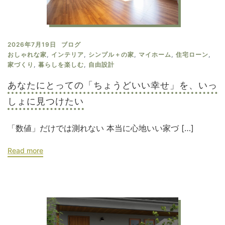
2026年7月19日
ブログ
おしゃれな家
,
インテリア
,
シンプル＋の家
,
マイホーム
,
住宅ローン
,
家づくり
,
暮らしを楽しむ
,
自由設計
あなたにとっての「ちょうどいい幸せ」を、いっ
しょに見つけたい
「数値」だけでは測れない 本当に心地いい家づ […]
Read more