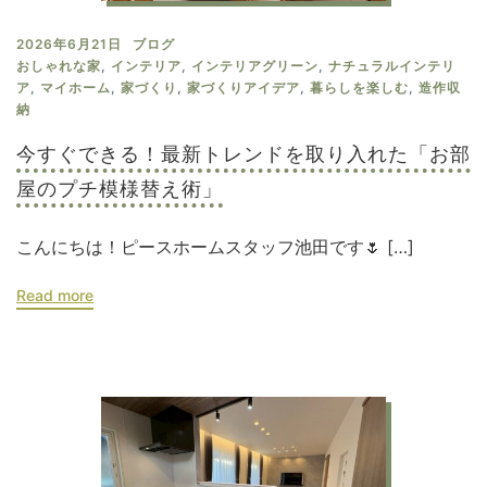
2026年6月21日
ブログ
おしゃれな家
,
インテリア
,
インテリアグリーン
,
ナチュラルインテリ
ア
,
マイホーム
,
家づくり
,
家づくりアイデア
,
暮らしを楽しむ
,
造作収
納
今すぐできる！最新トレンドを取り入れた「お部
屋のプチ模様替え術」
こんにちは！ピースホームスタッフ池田です🌷 […]
Read more