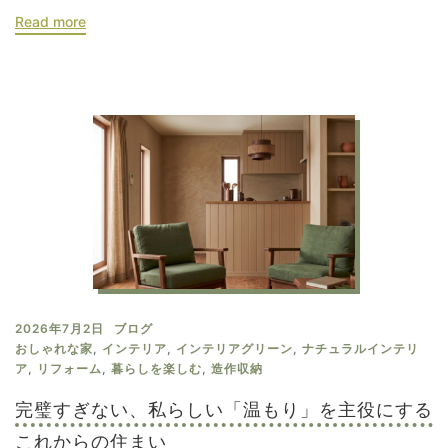
Read more
2026年7月2日
ブログ
おしゃれな家
,
インテリア
,
インテリアグリーン
,
ナチュラルインテリ
ア
,
リフォーム
,
暮らしを楽しむ
,
造作収納
完璧すぎない、私らしい「温もり」を主役にする
これからの住まい