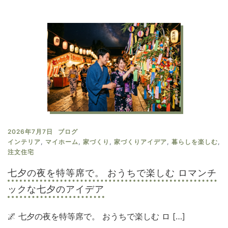
2026年7月7日
ブログ
インテリア
,
マイホーム
,
家づくり
,
家づくりアイデア
,
暮らしを楽しむ
,
注文住宅
七夕の夜を特等席で。 おうちで楽しむ ロマンチ
ックな七夕のアイデア
🌌 七夕の夜を特等席で。 おうちで楽しむ ロ […]