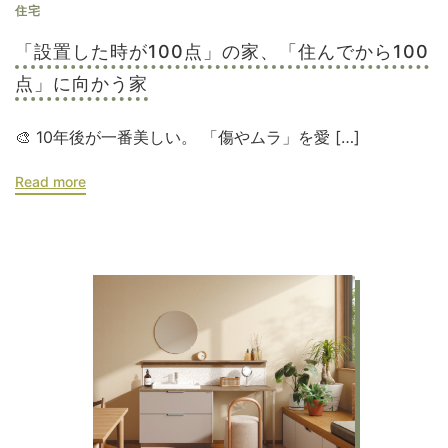
住宅
「設置した時が100点」の家、「住んでから100
点」に向かう家
🎨 10年後が一番美しい。 「傷やムラ」を愛 […]
Read more