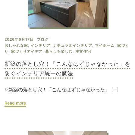
2026年6月17日
ブログ
おしゃれな家
,
インテリア
,
ナチュラルインテリア
,
マイホーム
,
家づく
り
,
家づくりアイデア
,
暮らしを楽しむ
,
注文住宅
新築の落とし穴！「こんなはずじゃなかった」を
防ぐインテリア統一の魔法
✨新築の落とし穴！「こんなはずじゃなかった」 […]
Read more