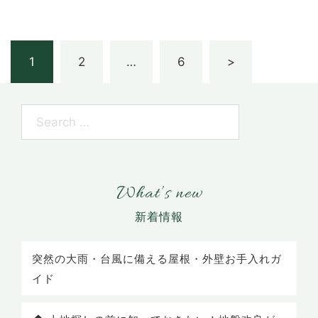
1
2
…
6
>
What’s new
突然の大雨・台風に備える屋根・外壁お手入れガ
イド