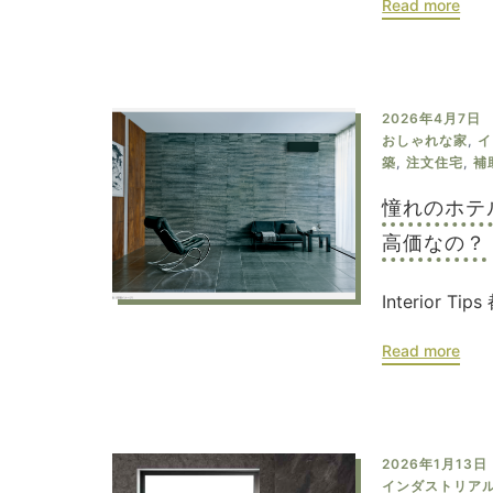
Read more
2026年4月7日
おしゃれな家
,
イ
築
,
注文住宅
,
補
憧れのホテ
高価なの？
Interior T
Read more
2026年1月13日
インダストリア