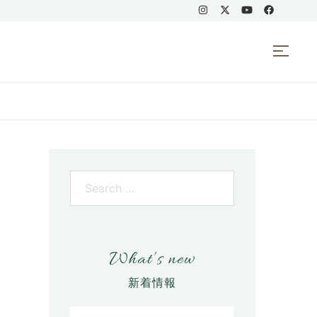
What’s new