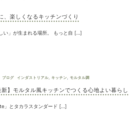
に、楽しくなるキッチンづくり
い」が生まれる場所。 もっと自 […]
ブログ
インダストリアル
,
キッチン
,
モルタル調
年最新】モルタル風キッチンでつくる心地よい暮らし
tte」とタカラスタンダード […]