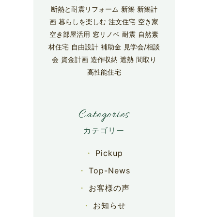
断熱と耐震リフォーム
新築
新築計
画
暮らしを楽しむ
注文住宅
空き家
空き部屋活用
窓リノベ
耐震
自然素
材住宅
自由設計
補助金
見学会/相談
会
資金計画
造作収納
遮熱
間取り
高性能住宅
Categories
Pickup
Top-News
お客様の声
お知らせ