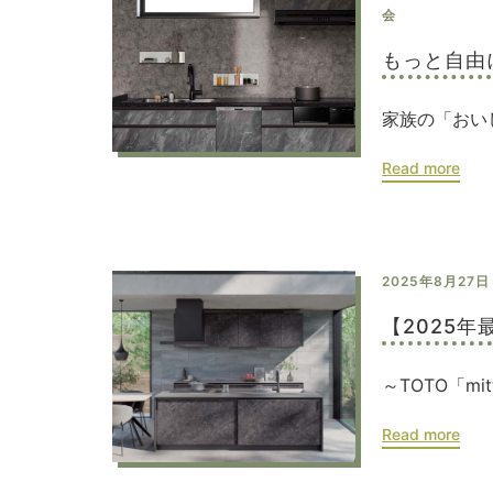
会
もっと自由
家族の「おいし
Read more
2025年8月27日
【2025
～TOTO「mi
Read more