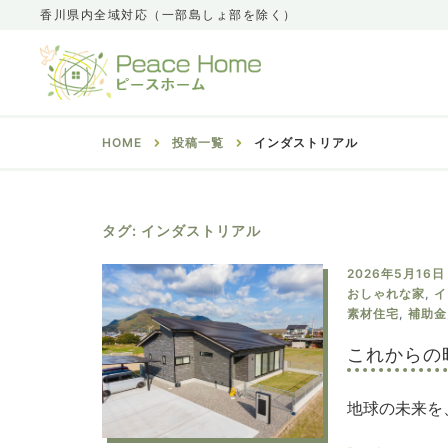
香川県内全域対応（一部島しょ部を除く）
HOME
投稿一覧
インダストリアル
タグ:
インダストリアル
2026年5月16日
おしゃれな家
,
イ
素材住宅
,
補助金
これからの
地球の未来を、