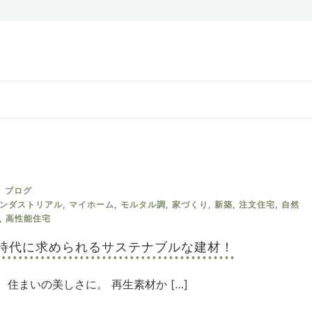
ブログ
ンダストリアル
,
マイホーム
,
モルタル調
,
家づくり
,
新築
,
注文住宅
,
自然
,
高性能住宅
時代に求められるサステナブルな建材！
住まいの美しさに。 再生素材か […]