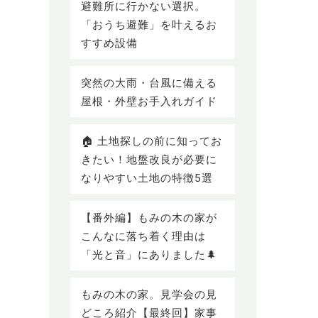
避難所に行かない選択。
「おうち避難」を叶えるお
すすめ設備
突然の大雨・台風に備える
屋根・外壁お手入れガイド
🏠 土地探しの前に知ってお
きたい！地盤改良が必要に
なりやすい土地の特徴5選
【番外編】もみの木の家が
こんなに落ち着く理由は
「光と音」にありました🌲
もみの木の家。見学会の見
どころ紹介【最終回】家事