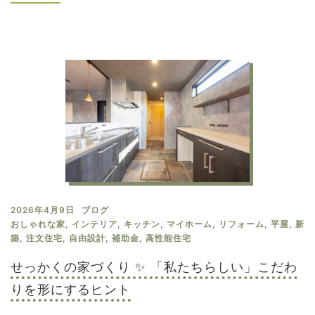
2026年4月9日
ブログ
おしゃれな家
,
インテリア
,
キッチン
,
マイホーム
,
リフォーム
,
平屋
,
新
築
,
注文住宅
,
自由設計
,
補助金
,
高性能住宅
せっかくの家づくり ✨ 「私たちらしい」こだわ
りを形にするヒント