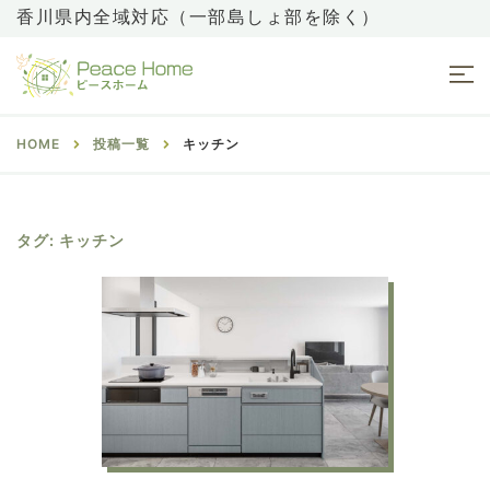
香川県内全域対応（一部島しょ部を除く）
HOME
投稿一覧
キッチン
タグ:
キッチン