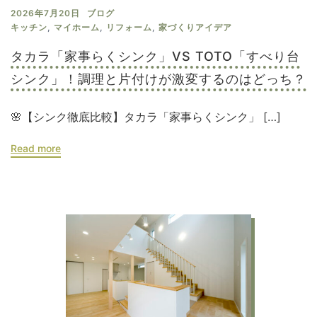
2026年7月20日
ブログ
キッチン
,
マイホーム
,
リフォーム
,
家づくりアイデア
タカラ「家事らくシンク」VS TOTO「すべり台
シンク」！調理と片付けが激変するのはどっち？
🌸【シンク徹底比較】タカラ「家事らくシンク」 […]
Read more