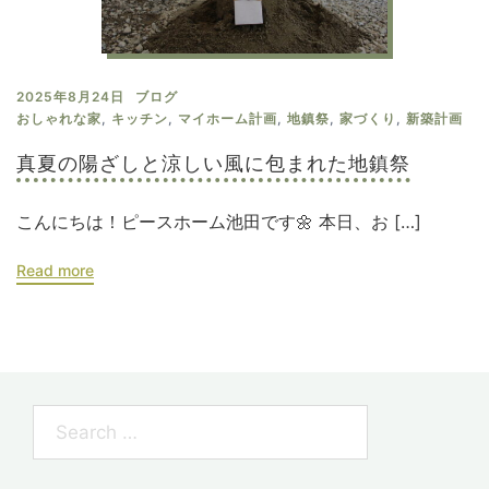
2025年8月24日
ブログ
おしゃれな家
,
キッチン
,
マイホーム計画
,
地鎮祭
,
家づくり
,
新築計画
真夏の陽ざしと涼しい風に包まれた地鎮祭
こんにちは！ピースホーム池田です🌼 本日、お […]
Read more