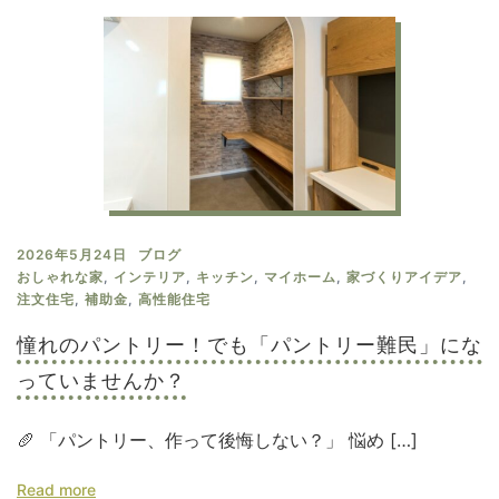
2026年5月24日
ブログ
おしゃれな家
,
インテリア
,
キッチン
,
マイホーム
,
家づくりアイデア
,
注文住宅
,
補助金
,
高性能住宅
憧れのパントリー！でも「パントリー難民」にな
っていませんか？
🥖 「パントリー、作って後悔しない？」 悩め […]
Read more