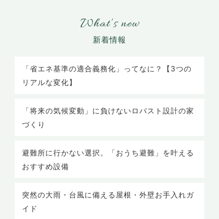
What’s new
「省エネ基準の適合義務化」ってなに？【3つの
リアルな変化】
「将来の気候変動」に負けないロバスト設計の家
づくり
避難所に行かない選択。「おうち避難」を叶える
おすすめ設備
突然の大雨・台風に備える屋根・外壁お手入れガ
イド