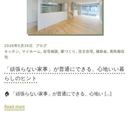
2026年5月29日
ブログ
キッチン
,
マイホーム
,
住宅相談
,
家づくり
,
注文住宅
,
補助金
,
高性能住
宅
「頑張らない家事」が普通にできる、心地いい暮
らしのヒント
🏠 「頑張らない家事」が普通にできる、心地い […]
Read more