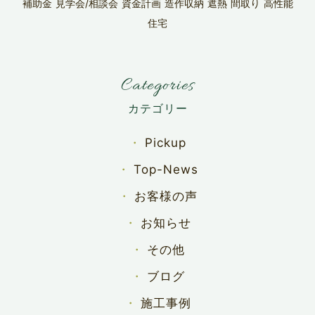
補助金
見学会/相談会
資金計画
造作収納
遮熱
間取り
高性能
住宅
Categories
Pickup
Top-News
お客様の声
お知らせ
その他
ブログ
施工事例