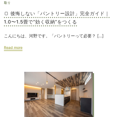
取り
🍞 後悔しない「パントリー設計」完全ガイド｜
1.0〜1.5畳で“効く収納”をつくる
こんにちは、河野です。「パントリーって必要？ […]
Read more