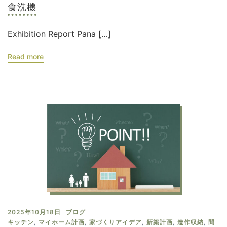
食洗機
Exhibition Report Pana […]
Read more
2025年10月18日
ブログ
キッチン
,
マイホーム計画
,
家づくりアイデア
,
新築計画
,
造作収納
,
間