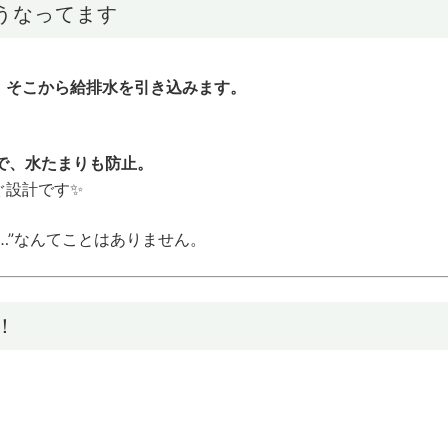
うなってます
、そこから給排水を引き込みます。
で、水たまりも防止。
ぐ設計です✨
…”なんてことはありません。
！
、