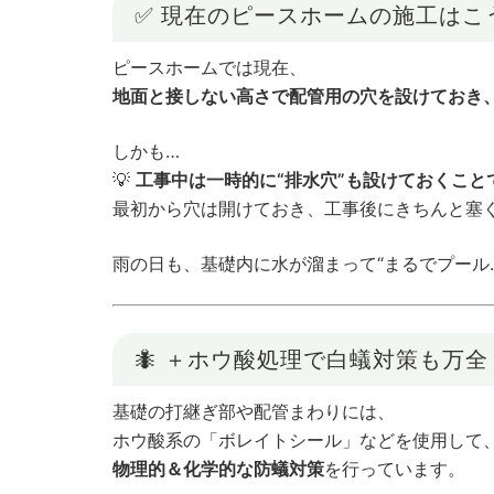
✅ 現在のピースホームの施工はこ
ピースホームでは現在、
地面と接しない高さで配管用の穴を設けておき
しかも…
💡
工事中は一時的に“排水穴”も設けておくこと
最初から穴は開けておき、工事後にきちんと塞
雨の日も、基礎内に水が溜まって“まるでプール
🐜 ＋ホウ酸処理で白蟻対策も万全
基礎の打継ぎ部や配管まわりには、
ホウ酸系の「ボレイトシール」などを使用して
物理的＆化学的な防蟻対策
を行っています。