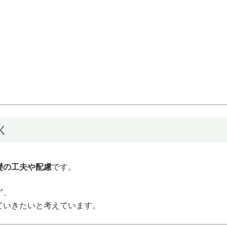
く
礎の工夫や配慮
です。
ず、
ていきたいと考えています。