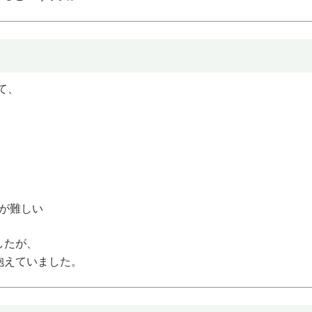
て、
が難しい
したが、
抱えていました。