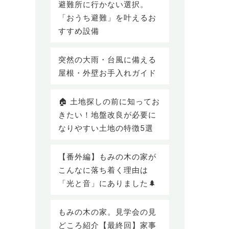
避難所に行かない選択。
「おうち避難」を叶えるお
すすめ設備
突然の大雨・台風に備える
屋根・外壁お手入れガイド
🏠 土地探しの前に知ってお
きたい！地盤改良が必要に
なりやすい土地の特徴5選
【番外編】もみの木の家が
こんなに落ち着く理由は
「光と音」にありました🌲
もみの木の家。見学会の見
どころ紹介【最終回】家事