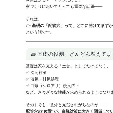
家づくりにおいてとっても重要な話題——
それは、
👉
基礎の「配管穴」って、どこに開けてますか
という話です。
🧱 基礎の役割、どんどん増えてま
基礎は家を支える「土台」としてだけでなく、
✅ 冷え対策
✅ 湿気・排気処理
✅ 白蟻（シロアリ）侵入防止
など、さまざまな性能が求められるようになり
その中でも、意外と見逃されがちなのが——
配管穴の“位置”が、白蟻対策に大きく関係して