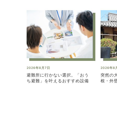
2026年8月7日
2026年8
避難所に行かない選択。「おう
突然の
ち避難」を叶えるおすすめ設備
根・外