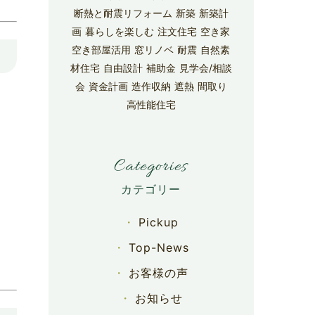
断熱と耐震リフォーム
新築
新築計
画
暮らしを楽しむ
注文住宅
空き家
空き部屋活用
窓リノベ
耐震
自然素
材住宅
自由設計
補助金
見学会/相談
会
資金計画
造作収納
遮熱
間取り
高性能住宅
Categories
Pickup
Top-News
お客様の声
お知らせ