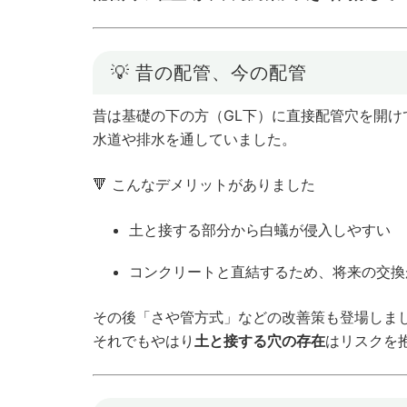
💡 昔の配管、今の配管
昔は基礎の下の方（GL下）に直接配管穴を開け
水道や排水を通していました。
🔻 こんなデメリットがありました
土と接する部分から白蟻が侵入しやすい
コンクリートと直結するため、将来の交換
その後「さや管方式」などの改善策も登場しま
それでもやはり
土と接する穴の存在
はリスクを