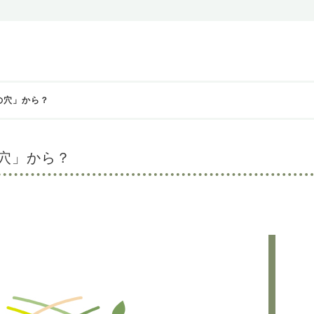
管の穴」から？
の穴」から？