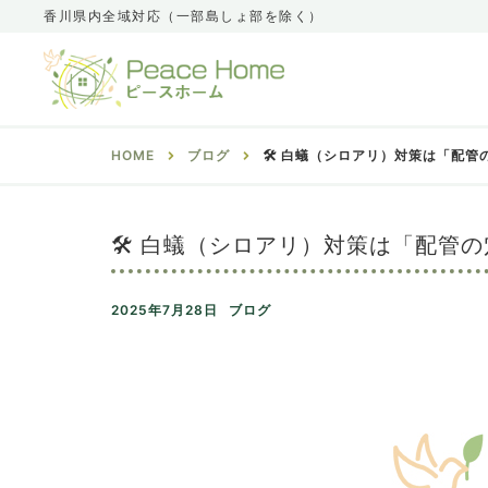
香川県内全域対応（一部島しょ部を除く）
HOME
ブログ
🛠️ 白蟻（シロアリ）対策は「配
🛠️ 白蟻（シロアリ）対策は「配管
2025年7月28日
ブログ