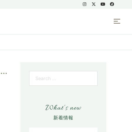
What’s new