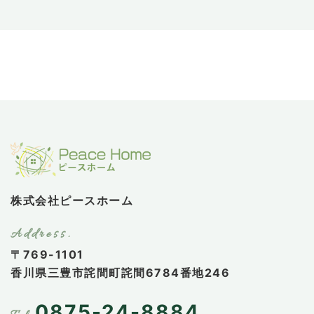
株式会社ピースホーム
〒769-1101
香川県三豊市詫間町詫間6784番地246
0875-24-8884