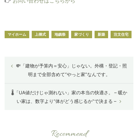
👉
お問い合わせはこちらから
マイホーム
上棟式
地鎮祭
家づくり
新築
注文住宅
💸「建物が予算内＝安心」じゃない。外構・登記・照
明まで全部含めて“やっと家”なんです。
🌡「UA値だけじゃ測れない」家の本当の快適さ。 – 暖か
い家は、数字より“体がどう感じるか”で決まる –
Recommend