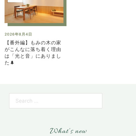
2026年8月4日
【番外編】もみの木の家
がこんなに落ち着く理由
は「光と音」にありまし
た🌲
What’s new