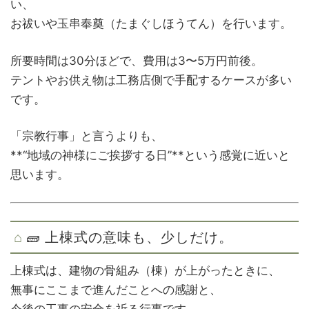
い、
お祓いや玉串奉奠（たまぐしほうてん）を行います。
所要時間は30分ほどで、費用は3〜5万円前後。
テントやお供え物は工務店側で手配するケースが多い
です。
「宗教行事」と言うよりも、
**“地域の神様にご挨拶する日”**という感覚に近いと
思います。
🧱 上棟式の意味も、少しだけ。
上棟式は、建物の骨組み（棟）が上がったときに、
無事にここまで進んだことへの感謝と、