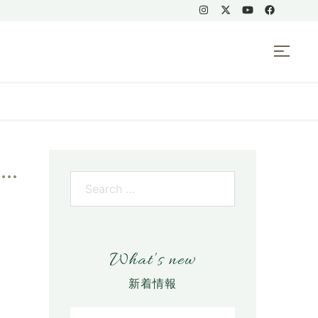
What’s new