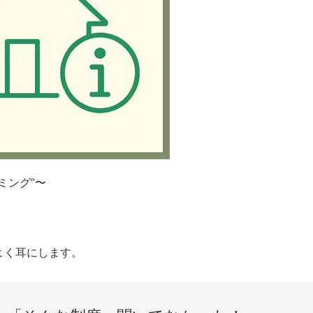
ミング”〜
よく耳にします。