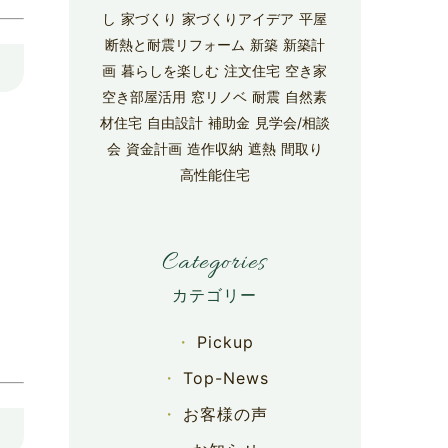
し
家づくり
家づくりアイデア
平屋
断熱と耐震リフォーム
新築
新築計
画
暮らしを楽しむ
注文住宅
空き家
空き部屋活用
窓リノベ
耐震
自然素
材住宅
自由設計
補助金
見学会/相談
会
資金計画
造作収納
遮熱
間取り
高性能住宅
Categories
Pickup
Top-News
お客様の声