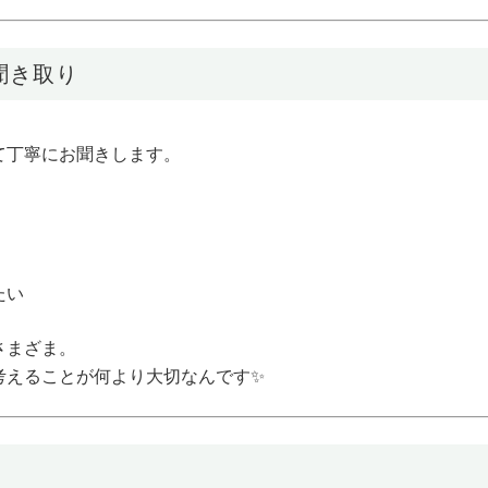
聞き取り
て丁寧にお聞きします。
たい
さまざま。
考えることが何より大切なんです✨