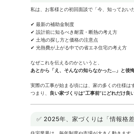
私は、お客様との初回面談で「今、知っておい
✔ 最新の補助金制度
✔ 設計前に知るべき耐震・断熱の考え方
✔ 土地の探し方と価格の注意点
✔ 光熱費が上がる中での省エネ住宅の考え方
なぜこれを伝えるのかというと、
あとから「え、そんなの知らなかった…」と後
実際の工事が始まる頃には、家の多くの仕様は
つまり、
良い家づくりは“工事前”にどれだけ良
✅ 2025年、家づくりは「情報格
住宅業界は、毎年制度や市場が大きく動きます