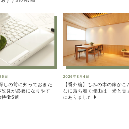
月5日
2026年8月4日
地探しの前に知っておきた
【番外編】もみの木の家がこ
盤改良が必要になりやす
なに落ち着く理由は「光と音
の特徴5選
にありました🌲