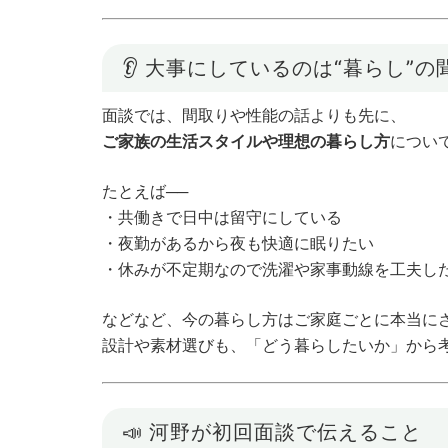
👂 大事にしているのは“暮らし”の
面談では、間取りや性能の話よりも先に、
ご家族の生活スタイルや理想の暮らし方
につい
たとえば──
・共働きで日中は留守にしている
・夜勤があるから夜も快適に眠りたい
・休みが不定期なので洗濯や家事動線を工夫し
などなど、今の暮らし方はご家庭ごとに本当に
設計や素材選びも、「どう暮らしたいか」から
📣 河野が初回面談で伝えること