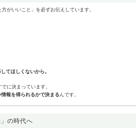
た方がいいこと」を必ずお伝えしています。
悔してほしくないから。
すでに決まっています。
い情報を得られるかで決まる
んです。
差」の時代へ
。