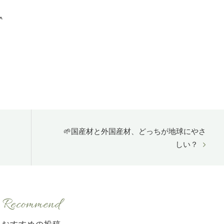
^
🌱国産材と外国産材、どっちが地球にやさ
しい？
Recommend