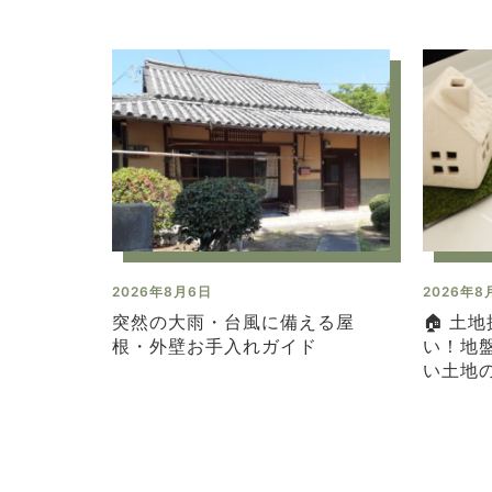
2026年8月6日
2026年8
突然の大雨・台風に備える屋
🏠 土
根・外壁お手入れガイド
い！地
い土地