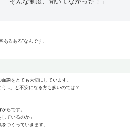
」「そんな制度、聞いてなかった！」
宅あるある”なんです。
の面談をとても大切にしています。
よう…」と不安になる方も多いのでは？
方
からです。
をしているのか」
気をつくっていきます。