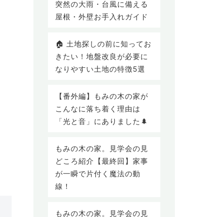
突然の大雨・台風に備える
屋根・外壁お手入れガイド
🏠 土地探しの前に知ってお
きたい！地盤改良が必要に
なりやすい土地の特徴5選
【番外編】もみの木の家が
こんなに落ち着く理由は
「光と音」にありました🌲
もみの木の家。見学会の見
どころ紹介【最終回】家事
が一瞬で片付く魔法の動
線！
もみの木の家。見学会の見