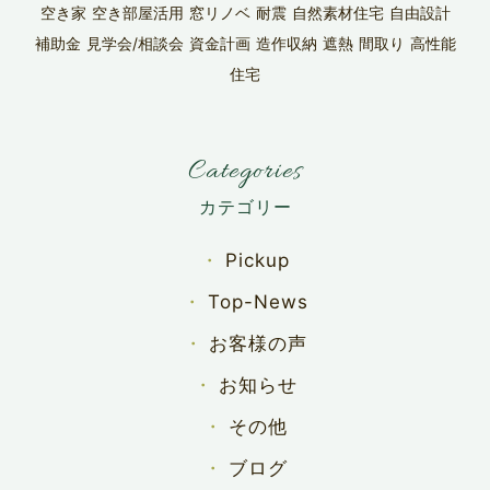
空き家
空き部屋活用
窓リノベ
耐震
自然素材住宅
自由設計
補助金
見学会/相談会
資金計画
造作収納
遮熱
間取り
高性能
住宅
Categories
Pickup
Top-News
お客様の声
お知らせ
その他
ブログ