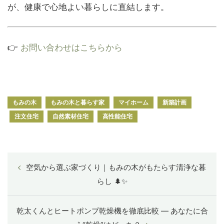
が、健康で心地よい暮らしに直結します。
👉
お問い合わせはこちらから
もみの木
もみの木と暮らす家
マイホーム
新築計画
注文住宅
自然素材住宅
高性能住宅
空気から選ぶ家づくり｜もみの木がもたらす清浄な暮
らし 🌲✨
乾太くんとヒートポンプ乾燥機を徹底比較 — あなたに合