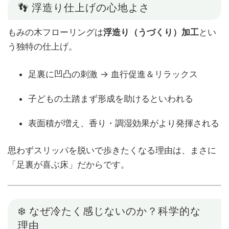
👣 浮造り仕上げの心地よさ
もみの木フローリングは
浮造り（うづくり）加工
とい
う独特の仕上げ。
足裏に凹凸の刺激 → 血行促進＆リラックス
子どもの土踏まず形成を助けるといわれる
表面積が増え、香り・調湿効果がより発揮される
思わずスリッパを脱いで歩きたくなる理由は、まさに
「足裏が喜ぶ床」だからです。
❄️ なぜ冷たく感じないのか？科学的な
理由