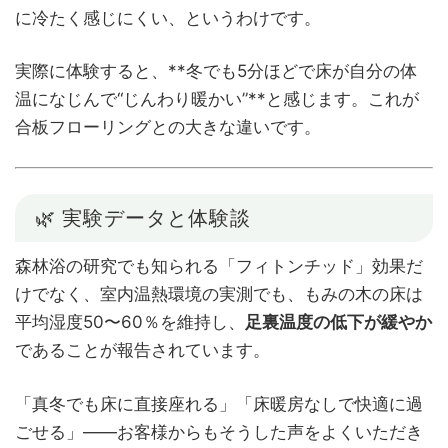
に冷たく感じにくい、というわけです。
実際に体験すると、**冬でも5分ほどで床が自分の体
温になじんで“じんわり暖かい”**と感じます。これが
合板フローリングとの大きな違いです。
🌿 実験データと体験談
森林浴の研究でも知られる「フィトンチッド」効果だ
けでなく、室内温熱環境の実測でも、もみの木の床は
平均湿度50〜60％を維持し、
足裏温度の低下が緩やか
であることが報告されています。
「真冬でも床に直接座れる」「床暖房なしで快適に過
ごせる」――お客様からもそうした声をよくいただき