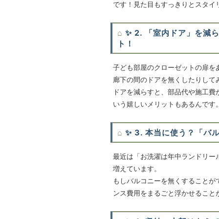
です！見た目もすっきりとスタイ
✨ 2. 「室内ドア」を
ト！
子ども部屋のクローゼットの扉を
廊下の間のドアを無くしたりして
ドアを減らすと、部品代や施工費
いう嬉しいメリットもあるんです
✨ 3. 本当に使う？「
最近は「お洗濯は年中ランドリー
増えています。
もしバルコニーを無くすることが
ンス費用をまるごと浮かせること