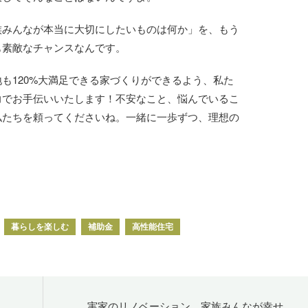
族みんなが本当に大切にしたいものは何か」を、もう
も素敵なチャンスなんです。
も120%大満足できる家づくりができるよう、私た
力でお手伝いいたします！不安なこと、悩んでいるこ
私たちを頼ってくださいね。一緒に一歩ずつ、理想の
暮らしを楽しむ
補助金
高性能住宅
実家のリノベーション 家族みんなが幸せ