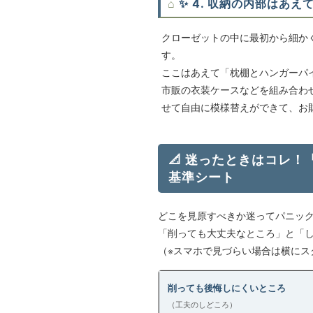
✨ 4. 収納の内部はあ
クローゼットの中に最初から細か
す。
ここはあえて「枕棚とハンガーパ
市販の衣装ケースなどを組み合わ
せて自由に模様替えができて、お
📐 迷ったときはコレ
基準シート
どこを見原すべきか迷ってパニッ
「削っても大丈夫なところ」と「
（※スマホで見づらい場合は横にス
削っても後悔しにくいところ
（工夫のしどころ）