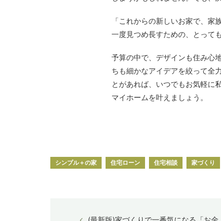
「これからの新しいお家で、家
一度見つめ長すための、とって
予算の中で、デザインも住み心地
ちも細かなアイデアを絞って全
とがあれば、いつでもお気軽に
マイホームを叶えましょう。
シンプル＋の家
住宅ローン
住宅相談
家づくり
(最新版)家づくりで一番気になる「お金