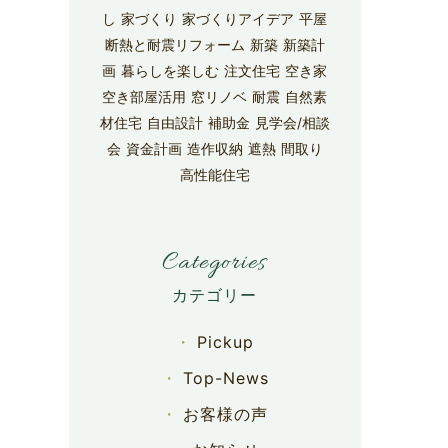
し
家づくり
家づくりアイデア
平屋
断熱と耐震リフォーム
新築
新築計
画
暮らしを楽しむ
注文住宅
空き家
空き部屋活用
窓リノベ
耐震
自然素
材住宅
自由設計
補助金
見学会/相談
会
資金計画
造作収納
遮熱
間取り
高性能住宅
Categories
Pickup
Top-News
お客様の声