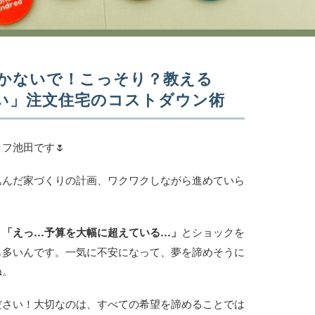
泣かないで！こっそり？教える
い」注文住宅のコストダウン術
フ池田です🌷
込んだ家づくりの計画、ワクワクしながら進めていら
と
「えっ…予算を大幅に超えている…」
とショックを
も多いんです。一気に不安になって、夢を諦めそうに
ね。
ださい！大切なのは、すべての希望を諦めることでは