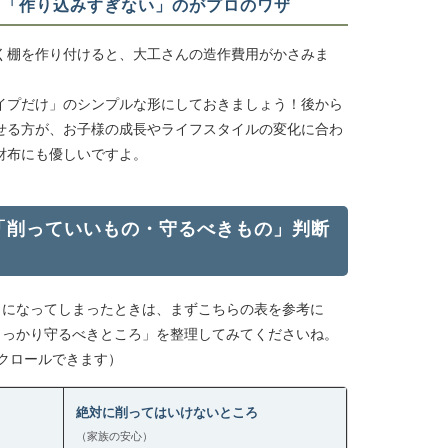
えて「作り込みすぎない」のがプロのワザ
く棚を作り付けると、大工さんの造作費用がかさみま
イプだけ」のシンプルな形にしておきましょう！後から
せる方が、お子様の成長やライフスタイルの変化に合わ
財布にも優しいですよ。
！「削っていいもの・守るべきもの」判断
クになってしまったときは、まずこちらの表を参考に
しっかり守るべきところ」を整理してみてくださいね。
クロールできます）
絶対に削ってはいけないところ
（家族の安心）