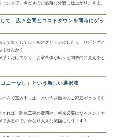
リッシュで、今どきのお洒落な外観に仕上がりますよ。
減らして、広々空間とコストダウンを同時にゲッ
あえて無くしてロールスクリーンにしたり、リビングと
みませんか？
が浮くだけでなく、お家全体が広々と開放的に見えると
。
バルコニーなし」という新しい選択肢
ルームで室内干し派」という共働きのご家庭がとっても
できれば、防水工事の費用や、将来必要になるメンテナ
ができるので、かなり大きな減額になります！