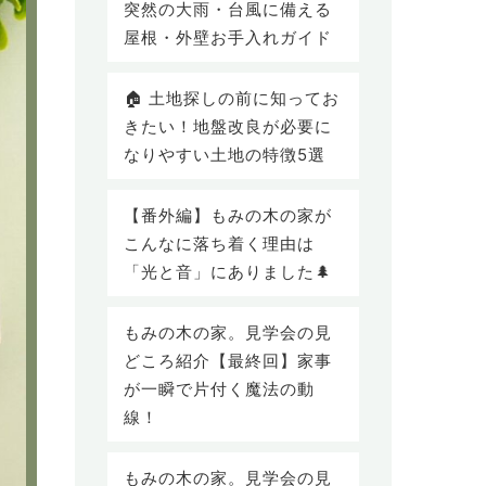
突然の大雨・台風に備える
屋根・外壁お手入れガイド
🏠 土地探しの前に知ってお
きたい！地盤改良が必要に
なりやすい土地の特徴5選
【番外編】もみの木の家が
こんなに落ち着く理由は
「光と音」にありました🌲
もみの木の家。見学会の見
どころ紹介【最終回】家事
が一瞬で片付く魔法の動
線！
もみの木の家。見学会の見