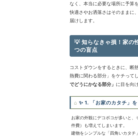
なく、本当に必要な場所に予算
快適さやお洒落さはそのままに
届けします。
💡 知らなきゃ損！家
つの盲点
コストダウンをするときに、断
熱費に関わる部分」をケチってし
でどうにかなる部分」
に目を向
✨ 1. 「お家のカタチ
お家の外観にデコボコが多いと、
件費）も増えてしまいます。
建物をシンプルな「四角いカタチ