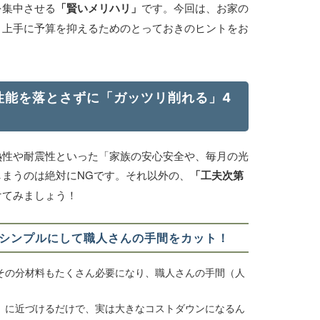
を集中させる
「賢いメリハリ」
です。今回は、お家の
、上手に予算を抑えるためのとっておきのヒントをお
の性能を落とさずに「ガッツリ削れる」4
熱性や耐震性といった「家族の安心安全や、毎月の光
まうのは絶対にNGです。それ以外の、
「工夫次第
けてみましょう！
」をシンプルにして職人さんの手間をカット！
その分材料もたくさん必要になり、職人さんの手間（人
」に近づけるだけで、実は大きなコストダウンになるん