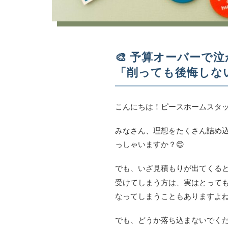
🎨 予算オーバーで
「削っても後悔しな
こんにちは！ピースホームスタッ
みなさん、理想をたくさん詰め
っしゃいますか？😊
でも、いざ見積もりが出てくる
受けてしまう方は、実はとって
なってしまうこともありますよ
でも、どうか落ち込まないでく