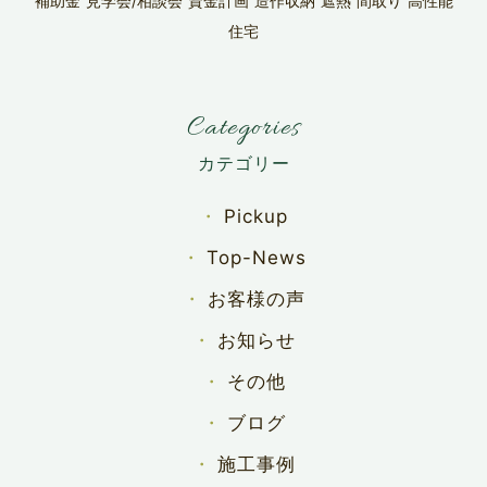
補助金
見学会/相談会
資金計画
造作収納
遮熱
間取り
高性能
住宅
Categories
Pickup
Top-News
お客様の声
お知らせ
その他
ブログ
施工事例