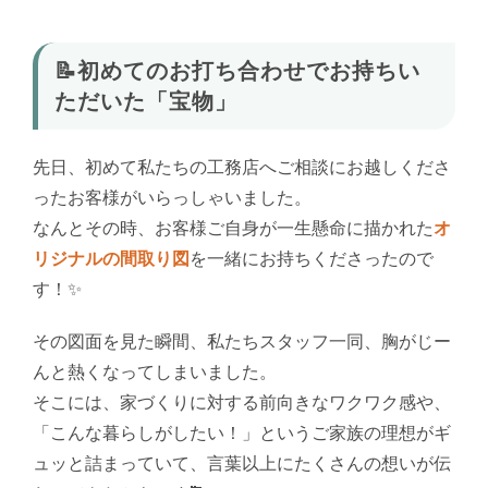
📝初めてのお打ち合わせでお持ちい
ただいた「宝物」
先日、初めて私たちの工務店へご相談にお越しくださ
ったお客様がいらっしゃいました。
なんとその時、お客様ご自身が一生懸命に描かれた
オ
リジナルの間取り図
を一緒にお持ちくださったので
す！✨
その図面を見た瞬間、私たちスタッフ一同、胸がじー
んと熱くなってしまいました。
そこには、家づくりに対する前向きなワクワク感や、
「こんな暮らしがしたい！」というご家族の理想がギ
ュッと詰まっていて、言葉以上にたくさんの想いが伝