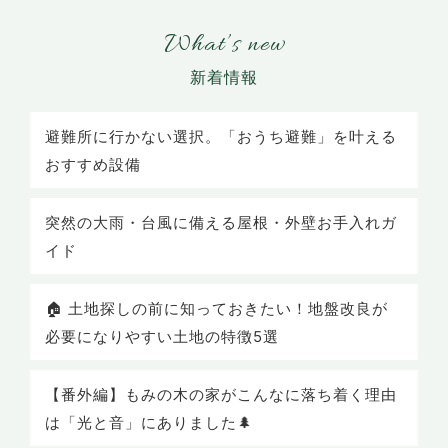
What’s new
避難所に行かない選択。「おうち避難」を叶える
おすすめ設備
突然の大雨・台風に備える屋根・外壁お手入れガ
イド
🏠 土地探しの前に知っておきたい！地盤改良が
必要になりやすい土地の特徴5選
【番外編】もみの木の家がこんなに落ち着く理由
は「光と音」にありました🌲