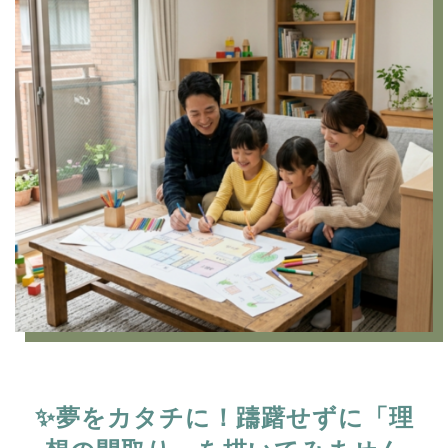
✨夢をカタチに！躊躇せずに「理