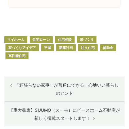
マイホーム
住宅ローン
住宅相談
家づくり
家づくりアイデア
平屋
新築計画
注文住宅
補助金
高性能住宅
「頑張らない家事」が普通にできる、心地いい暮らし
のヒント
【重大発表】SUUMO（スーモ）にピースホーム不動産が
新しく掲載スタートします！