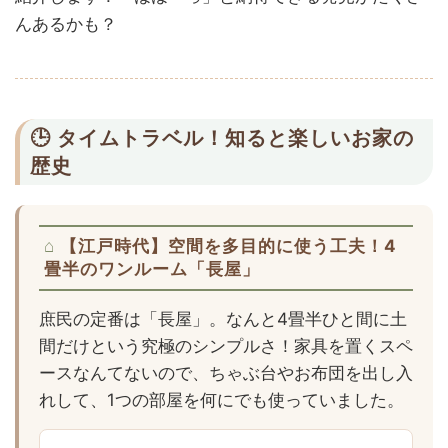
んあるかも？
🕒 タイムトラベル！知ると楽しいお家の
歴史
【江戸時代】空間を多目的に使う工夫！4
畳半のワンルーム「長屋」
庶民の定番は「長屋」。なんと4畳半ひと間に土
間だけという究極のシンプルさ！家具を置くスペ
ースなんてないので、ちゃぶ台やお布団を出し入
れして、1つの部屋を何にでも使っていました。