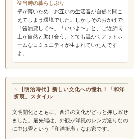
💡当時の暮らしぶり
壁が薄いため、お互いの生活音が自然と聞こ
えてしまう環境でした。しかしそのおかげで
「醤油貸して〜」「いいよ〜」と、ご近所同
士が自然と助け合う、とても温かくアットホ
ームなコミュニティが生まれていたんです
よ。
【明治時代】新しい文化への憧れ！「和洋
折衷」スタイル
文明開化とともに、西洋の文化がどっと押し寄せ
ました。最先端は、外観が洋風のレンガ造りなの
に中は畳という「和洋折衷」なお家です。