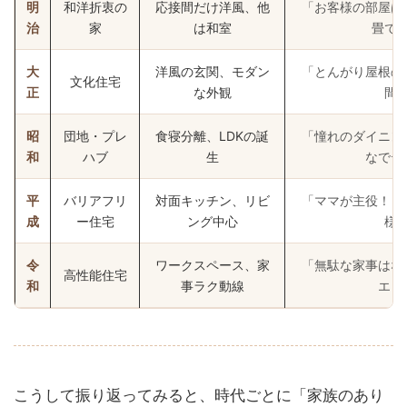
明
和洋折衷の
応接間だけ洋風、他
「お客様の部屋は
治
家
は和室
畳で
大
洋風の玄関、モダン
「とんがり屋根の
文化住宅
正
な外観
間
昭
団地・プレ
食寝分離、LDKの誕
「憧れのダイニン
和
ハブ
生
なでテ
平
バリアフリ
対面キッチン、リビ
「ママが主役！リ
成
ー住宅
ング中心
様
令
ワークスペース、家
「無駄な家事はな
高性能住宅
和
事ラク動線
エコ
こうして振り返ってみると、時代ごとに「家族のあり