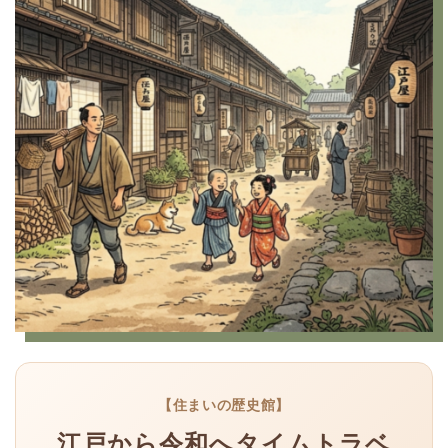
【住まいの歴史館】
江戸から令和へタイムトラベ