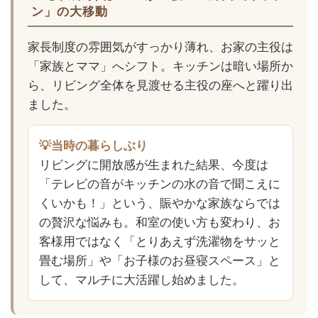
ン」の大移動
家長制度の雰囲気がすっかり薄れ、お家の主役は
「家族とママ」へシフト。キッチンは暗い場所か
ら、リビング全体を見渡せる主役の座へと躍り出
ました。
💡当時の暮らしぶり
リビングに開放感が生まれた結果、今度は
「テレビの音がキッチンの水の音で聞こえに
くいかも！」という、賑やかな家族ならでは
の贅沢な悩みも。和室の使い方も変わり、お
客様用ではなく「とりあえず洗濯物をサッと
畳む場所」や「お子様のお昼寝スペース」と
して、マルチに大活躍し始めました。