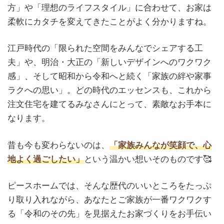
方」や「理想のライフスタイル」に合わせて、お家は
柔軟にカタチを変えてきたことがよく分かりますね。
江戸時代の「限られた空間をみんなでシェアする工
夫」や、明治・大正の「新しいデザインへのワクワク
感」、そして昭和から令和へと続く「家族の絆や家事
ラクへの思い」。どの時代のエッセンスも、これから
注文住宅を建てるみなさんにとって、素敵なお手本に
なります。
昔も今も変わらないのは、
「家族みんなが笑顔で、心
地よく過ごしたい」
という温かい想いそのものです🥰
ピースホームでは、そんな歴代のいいところをたっぷ
り取り入れながら、あなたとご家族が一番ワクワクす
る「令和のその先」を見据えたお家づくりをお手伝い