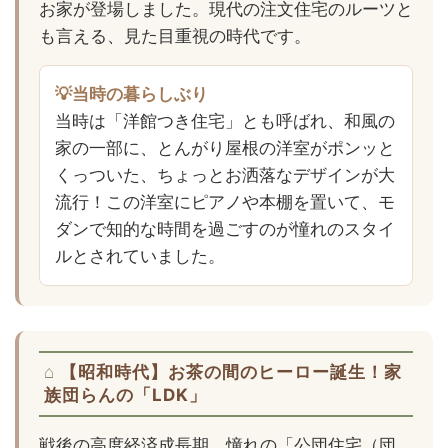
お家が登場しました。現代の注文住宅のルーツと
も言える、見た目重視の時代です。
💡当時の暮らしぶり
当時は「洋館つき住宅」とも呼ばれ、和風の
家の一部に、とんがり屋根の洋室がポンッと
くっついた、ちょっとお洒落なデザインが大
流行！この洋室にピアノや本棚を置いて、モ
ダンで知的な時間を過ごすのが憧れのスタイ
ルとされていました。
【昭和時代】お茶の間のヒーロー誕生！家
族団らんの「LDK」
戦後の高度経済成長期、憧れの「公団住宅（団