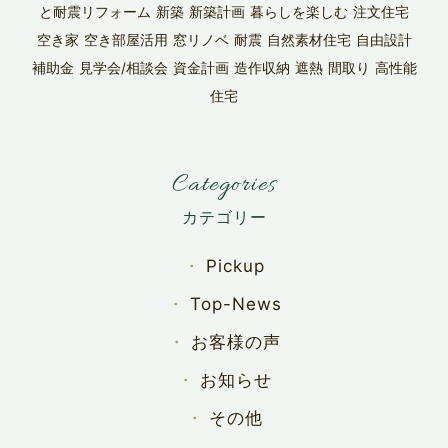
と耐震リフォーム
新築
新築計画
暮らしを楽しむ
注文住宅
空き家
空き部屋活用
窓リノベ
耐震
自然素材住宅
自由設計
補助金
見学会/相談会
資金計画
造作収納
遮熱
間取り
高性能
住宅
Categories
Pickup
Top-News
お客様の声
お知らせ
その他