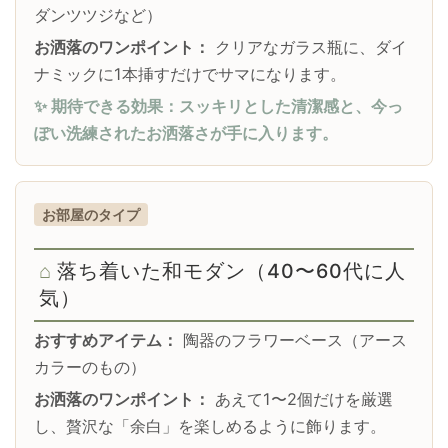
ダンツツジなど）
お洒落のワンポイント：
クリアなガラス瓶に、ダイ
ナミックに1本挿すだけでサマになります。
✨ 期待できる効果：スッキリとした清潔感と、今っ
ぽい洗練されたお洒落さが手に入ります。
お部屋のタイプ
落ち着いた和モダン（40〜60代に人
気）
おすすめアイテム：
陶器のフラワーベース（アース
カラーのもの）
お洒落のワンポイント：
あえて1〜2個だけを厳選
し、贅沢な「余白」を楽しめるように飾ります。