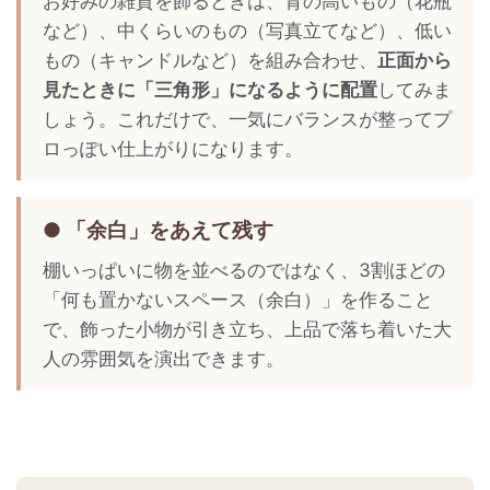
お好みの雑貨を飾るときは、背の高いもの（花瓶
など）、中くらいのもの（写真立てなど）、低い
もの（キャンドルなど）を組み合わせ、
正面から
見たときに「三角形」になるように配置
してみま
しょう。これだけで、一気にバランスが整ってプ
ロっぽい仕上がりになります。
● 「余白」をあえて残す
棚いっぱいに物を並べるのではなく、3割ほどの
「何も置かないスペース（余白）」を作ること
で、飾った小物が引き立ち、上品で落ち着いた大
人の雰囲気を演出できます。