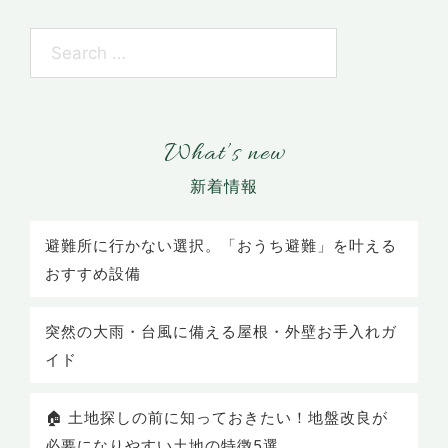
What’s new
避難所に行かない選択。「おうち避難」を叶える
おすすめ設備
突然の大雨・台風に備える屋根・外壁お手入れガ
イド
🏠 土地探しの前に知っておきたい！地盤改良が
必要になりやすい土地の特徴5選