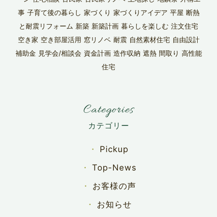
事
子育て後の暮らし
家づくり
家づくりアイデア
平屋
断熱
と耐震リフォーム
新築
新築計画
暮らしを楽しむ
注文住宅
空き家
空き部屋活用
窓リノベ
耐震
自然素材住宅
自由設計
補助金
見学会/相談会
資金計画
造作収納
遮熱
間取り
高性能
住宅
Categories
Pickup
Top-News
お客様の声
お知らせ