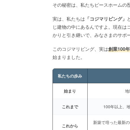
その秘密は、私たちピースホームの歴
実は、私たちは
「コジマリビング」
じ建物の中にあるんですよ。現在は
かりと引き継いで、みなさまのサポ
このコジマリビング、実は
創業100
始まりました。
私たちの歩み
始まり
地
これまで
100年以上
新築で培った最新の
これから