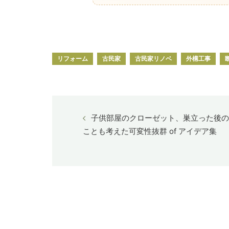
リフォーム
古民家
古民家リノベ
外構工事
子供部屋のクローゼット、巣立った後の
ことも考えた可変性抜群 of アイデア集