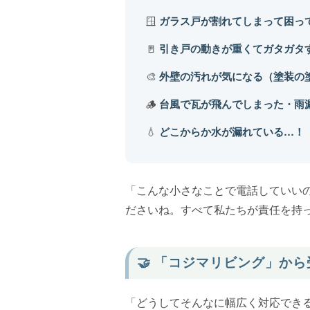
🪟
ガラス戸が割れてしまって困っ
🚪
引き戸の動きが重くてガタガタ
🎨
外壁の汚れが気になる（塗装の
🪵
台風で瓦が飛んでしまった・雨
💧
どこからか水が漏れている…！
「こんな小さなことで電話していい
ださいね。すべて私たちが責任を持っ
🤝 「コジマリビング」か
「どうしてそんなに幅広く対応でき