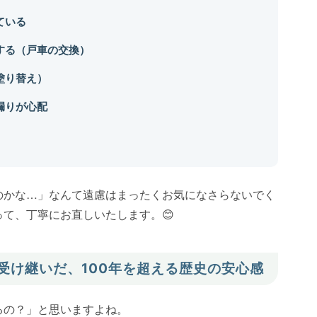
ている
する（戸車の交換）
塗り替え）
漏りが心配
のかな…」なんて遠慮はまったくお気になさらないでく
て、丁寧にお直しいたします。😊
ら受け継いだ、100年を超える歴史の安心感
るの？」と思いますよね。