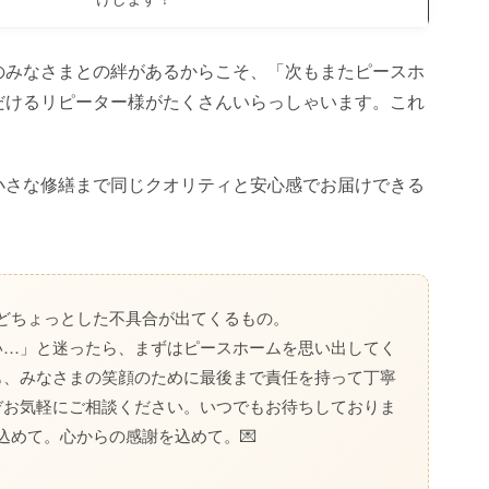
のみなさまとの絆があるからこそ、「次もまたピースホ
だけるリピーター様がたくさんいらっしゃいます。これ
小さな修繕まで同じクオリティと安心感でお届けできる
。
どちょっとした不具合が出てくるもの。
い…」と迷ったら、まずはピースホームを思い出してく
も、みなさまの笑顔のために最後まで責任を持って丁寧
ぞお気軽にご相談ください。いつでもお待ちしておりま
込めて。心からの感謝を込めて。💌