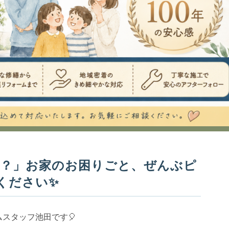
い？」お家のお困りごと、ぜんぶピ
ください✨
スタッフ池田です🎈