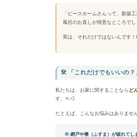
「ピースホームさんって、新築工
風呂のお直しが得意なところでし
実は、それだけではないんです！
🛠️ 「これだけでもいい
私たちは、お家に関することなら
ど
す。🏃💨
たとえば、こんなお悩みはありませ
🕸️
網戸や襖（ふすま）が破れてし