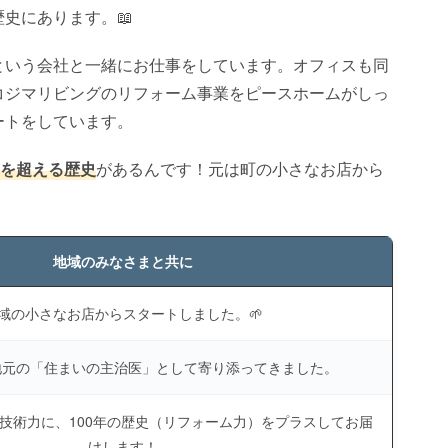
史にあります。📖
という会社と一緒にお仕事をしています。オフィスも同
コジマリビングのリフォーム事業をピースホームがしっ
ートをしています。
年を超える歴史
があるんです！元は町の小さなお店から
地域のみなさまと共に
域の小さなお店からスタートしました。🌱
、地元の「住まいの主治医」として寄り添ってきました。
技術力に、100年の歴史（リフォーム力）をプラスしてお届
けします！