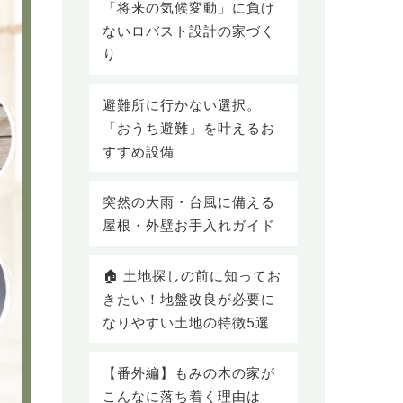
「将来の気候変動」に負け
ないロバスト設計の家づく
り
避難所に行かない選択。
「おうち避難」を叶えるお
すすめ設備
突然の大雨・台風に備える
屋根・外壁お手入れガイド
🏠 土地探しの前に知ってお
きたい！地盤改良が必要に
なりやすい土地の特徴5選
【番外編】もみの木の家が
こんなに落ち着く理由は