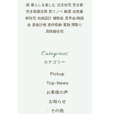
画
暮らしを楽しむ
注文住宅
空き家
空き部屋活用
窓リノベ
耐震
自然素
材住宅
自由設計
補助金
見学会/相談
会
資金計画
造作収納
遮熱
間取り
高性能住宅
Categories
Pickup
Top-News
お客様の声
お知らせ
その他