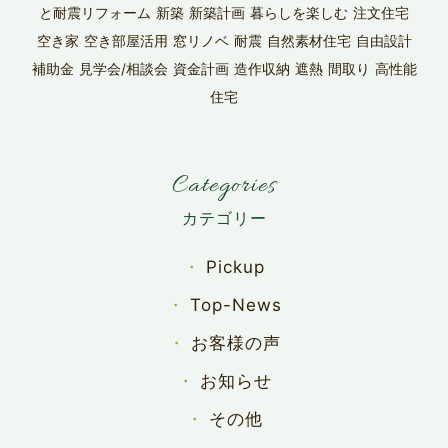
と耐震リフォーム
新築
新築計画
暮らしを楽しむ
注文住宅
空き家
空き部屋活用
窓リノベ
耐震
自然素材住宅
自由設計
補助金
見学会/相談会
資金計画
造作収納
遮熱
間取り
高性能
住宅
Categories
Pickup
Top-News
お客様の声
お知らせ
その他