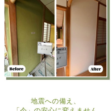
地震への備え、
「今」の安心に変えません