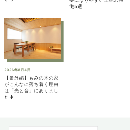
イド
要になりやすい土地の特
徴5選
2026年8月4日
【番外編】もみの木の家
がこんなに落ち着く理由
は「光と音」にありまし
た🌲