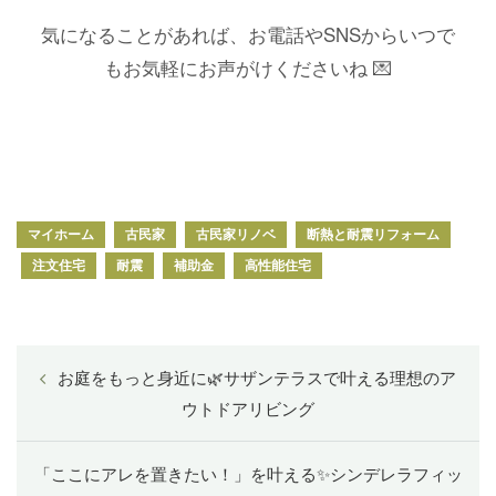
気になることがあれば、お電話やSNSからいつで
もお気軽にお声がけくださいね 💌
マイホーム
古民家
古民家リノベ
断熱と耐震リフォーム
注文住宅
耐震
補助金
高性能住宅
お庭をもっと身近に🌿サザンテラスで叶える理想のア
ウトドアリビング
「ここにアレを置きたい！」を叶える✨シンデレラフィッ