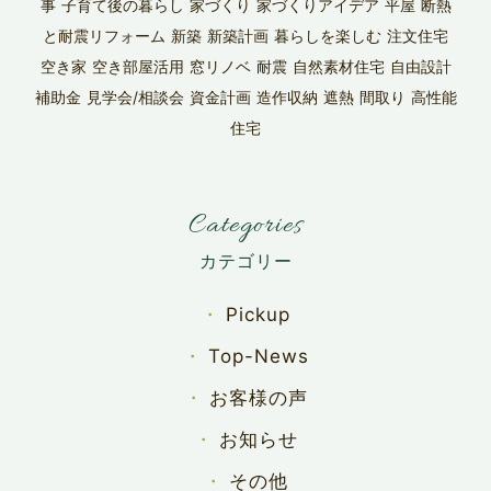
事
子育て後の暮らし
家づくり
家づくりアイデア
平屋
断熱
と耐震リフォーム
新築
新築計画
暮らしを楽しむ
注文住宅
空き家
空き部屋活用
窓リノベ
耐震
自然素材住宅
自由設計
補助金
見学会/相談会
資金計画
造作収納
遮熱
間取り
高性能
住宅
Categories
Pickup
Top-News
お客様の声
お知らせ
その他