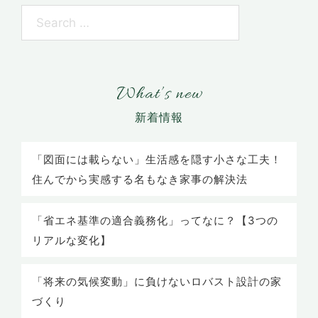
What’s new
「図面には載らない」生活感を隠す小さな工夫！
住んでから実感する名もなき家事の解決法
「省エネ基準の適合義務化」ってなに？【3つの
リアルな変化】
「将来の気候変動」に負けないロバスト設計の家
づくり