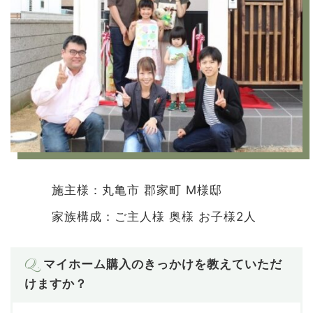
施主様：丸亀市 郡家町 M様邸
家族構成：ご主人様 奥様 お子様2人
Q.
マイホーム購入のきっかけを教えていただ
けますか？