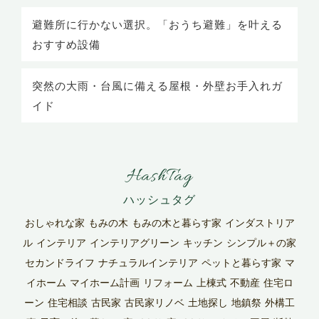
避難所に行かない選択。「おうち避難」を叶える
おすすめ設備
突然の大雨・台風に備える屋根・外壁お手入れガ
イド
HashTag
おしゃれな家
もみの木
もみの木と暮らす家
インダストリア
ル
インテリア
インテリアグリーン
キッチン
シンプル＋の家
セカンドライフ
ナチュラルインテリア
ペットと暮らす家
マ
イホーム
マイホーム計画
リフォーム
上棟式
不動産
住宅ロ
ーン
住宅相談
古民家
古民家リノベ
土地探し
地鎮祭
外構工