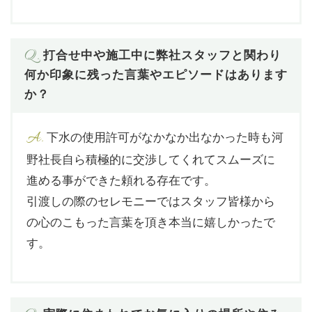
Q.
打合せ中や施工中に弊社スタッフと関わり
何か印象に残った言葉やエピソードはあります
か？
A.
下水の使用許可がなかなか出なかった時も河
野社長自ら積極的に交渉してくれてスムーズに
進める事ができた頼れる存在です。
引渡しの際のセレモニーではスタッフ皆様から
の心のこもった言葉を頂き本当に嬉しかったで
す。