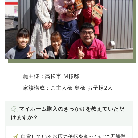
施主様：高松市 M様邸
家族構成：ご主人様 奥様 お子様2人
Q.
マイホーム購入のきっかけを教えていただ
けますか？
A.
自営しているお店の移転をきっかけに店舗併