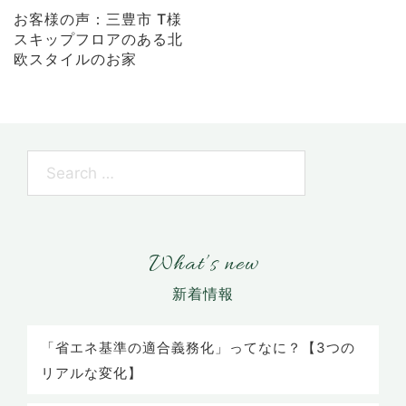
お客様の声：三豊市 T様
スキップフロアのある北
欧スタイルのお家
What’s new
「省エネ基準の適合義務化」ってなに？【3つの
リアルな変化】