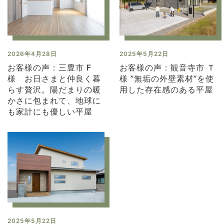
2026年4月28日
2025年5月22日
お客様の声：三豊市 F
お客様の声：観音寺市 Ｔ
様 お日さまと仲良く暮
様 ”無垢の外壁素材”を使
らす贅沢。陽だまりの暖
用した存在感のある平屋
かさに包まれて、地球に
も家計にも優しい平屋
2025年5月22日