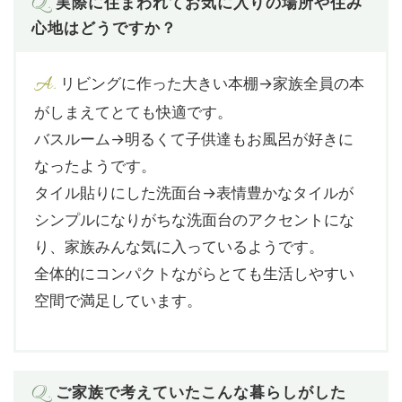
Q.
実際に住まわれてお気に入りの場所や住み
心地はどうですか？
A.
リビングに作った大きい本棚→家族全員の本
がしまえてとても快適です。
バスルーム→明るくて子供達もお風呂が好きに
なったようです。
タイル貼りにした洗面台→表情豊かなタイルが
シンプルになりがちな洗面台のアクセントにな
り、家族みんな気に入っているようです。
全体的にコンパクトながらとても生活しやすい
空間で満足しています。
Q.
ご家族で考えていたこんな暮らしがした