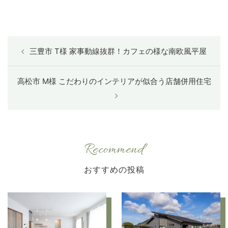
三豊市 T様 家事動線抜群！カフェの様な南欧風平屋
高松市 M様 こだわりのインテリアが似合う店舗併用住宅
Recommend