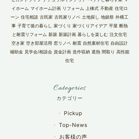
イホーム
マイホーム計画
リフォーム
上棟式
不動産
住宅ロ
ーン
住宅相談
古民家
古民家リノベ
土地探し
地鎮祭
外構工
事
子育て後の暮らし
家づくり
家づくりアイデア
平屋
断熱
と耐震リフォーム
新築
新築計画
暮らしを楽しむ
注文住宅
空き家
空き部屋活用
窓リノベ
耐震
自然素材住宅
自由設計
補助金
見学会/相談会
資金計画
造作収納
遮熱
間取り
高性能
住宅
Categories
Pickup
Top-News
お客様の声