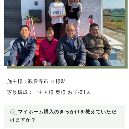
施主様：観音寺市 Ｈ様邸
家族構成：ご主人様 奥様 お子様1人
Q.
マイホーム購入のきっかけを教えていただ
けますか？