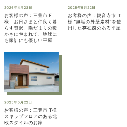
2026年4月28日
2025年5月22日
お客様の声：三豊市 F
お客様の声：観音寺市 Ｔ
様 お日さまと仲良く暮
様 ”無垢の外壁素材”を使
らす贅沢。陽だまりの暖
用した存在感のある平屋
かさに包まれて、地球に
も家計にも優しい平屋
2025年5月22日
お客様の声：三豊市 T様
スキップフロアのある北
欧スタイルのお家