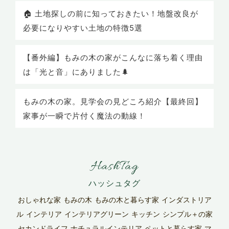
🏠 土地探しの前に知っておきたい！地盤改良が
必要になりやすい土地の特徴5選
【番外編】もみの木の家がこんなに落ち着く理由
は「光と音」にありました🌲
もみの木の家。見学会の見どころ紹介【最終回】
家事が一瞬で片付く魔法の動線！
HashTag
おしゃれな家
もみの木
もみの木と暮らす家
インダストリア
ル
インテリア
インテリアグリーン
キッチン
シンプル＋の家
セカンドライフ
ナチュラルインテリア
ペットと暮らす家
マ