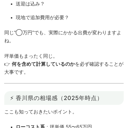
送迎は込み？
現地で追加費用が必要？
同じ“◯万円”でも、実際にかかる出費が変わりますよ
ね。
坪単価もまったく同じ。
👉
何を含めて計算しているのか
を必ず確認することが
大事です。
⚡ 香川県の相場感（2025年時点）
ここも知っておきたいポイント。
ローコスト系
：坪単価 55〜65万円