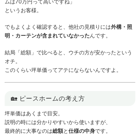
ムは70万円って高いですね」
というお客様。
でもよくよく確認すると、他社の見積りには
外構・照
明・カーテンが含まれていなかった
んです。
結局「総額」で比べると、ウチの方が安かったという
オチ。
このくらい坪単価ってアテにならないんですよ。
🏡 ピースホームの考え方
坪単価はあくまで目安。
説明の時には分かりやすいから使いますが、
最終的に大事なのは
総額
と
仕様の中身
です。