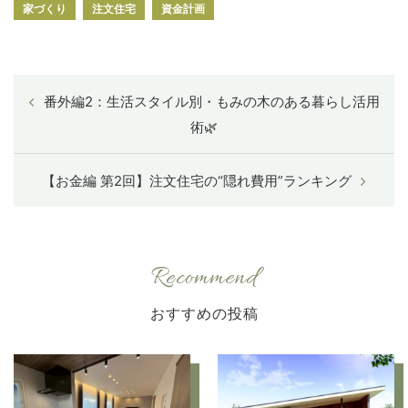
家づくり
注文住宅
資金計画
番外編2：生活スタイル別・もみの木のある暮らし活用
術🌿
【お金編 第2回】注文住宅の“隠れ費用”ランキング
Recommend