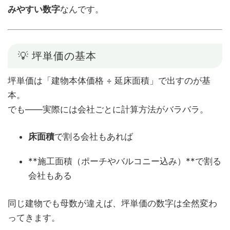
みやすい数字
なんです。
💡 坪単価の基本
坪単価は「建物本体価格 ÷ 延床面積」で出すのが基
本。
でも――実際には会社ごとに計算方法がバラバラ。
床面積
で割る会社もあれば
**施工面積（ポーチやバルコニー込み）**で割る
会社もある
同じ建物でも母数が違えば、坪単価の数字は全然変わ
ってきます。